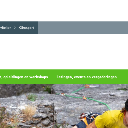
viteiten
Klimsport
, opleidingen en workshops
Lezingen, events en vergaderingen