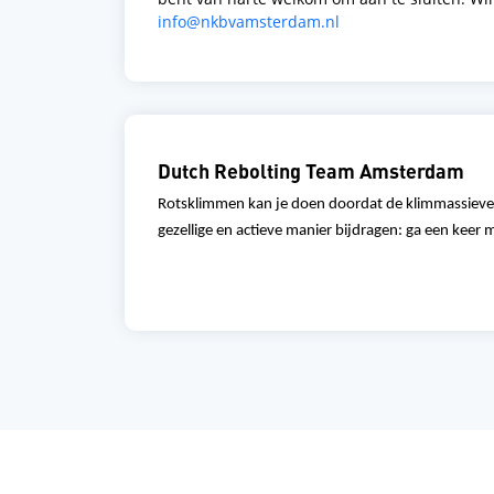
info@nkbvamsterdam.nl
Dutch Rebolting Team Amsterdam
Rotsklimmen kan je doen doordat de klimmassieven
gezellige en actieve manier bijdr
agen: ga een
keer m