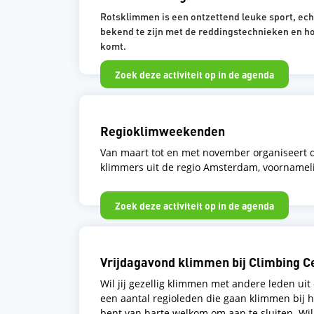
Rotsklimmen is een ontzettend leuke sport, ech
bekend te zijn met de reddingstechnieken en ho
komt.
Zoek deze activiteit op in de agenda
Regioklimweekenden
Van maart tot en met november organiseert
klimmers uit de regio Amsterdam, voornameli
Zoek deze activiteit op in de agenda
Vrijdagavond klimmen bij Climbing 
Wil jij gezellig klimmen met andere leden uit 
een aantal regioleden die gaan klimmen bij 
bent van harte welkom om aan te sluiten. Wil 