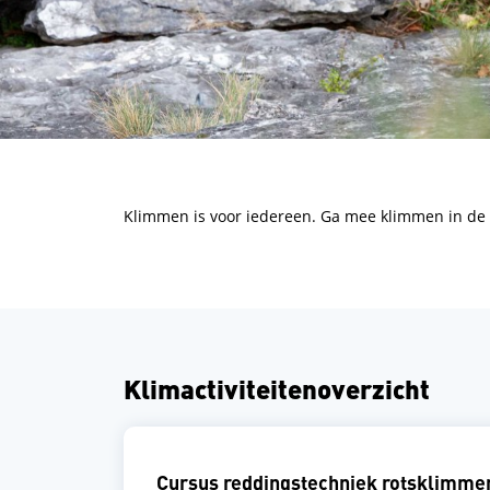
Klimmen is voor iedereen. Ga mee klimmen in de h
Klimactiviteitenoverzicht
Cursus reddingstechniek rotsklimme