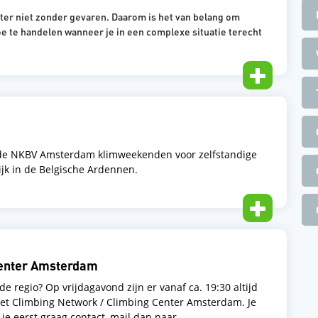
ter niet zonder gevaren. Daarom is het van belang om
e te handelen wanneer je in een complexe situatie terecht
 de NKBV Amsterdam klimweekenden voor zelfstandige
jk in de Belgische Ardennen.
Center Amsterdam
de regio? Op vrijdagavond zijn er vanaf ca. 19:30 altijd
het Climbing Network / Climbing Center Amsterdam. Je
je eerst graag contact, mail dan naar