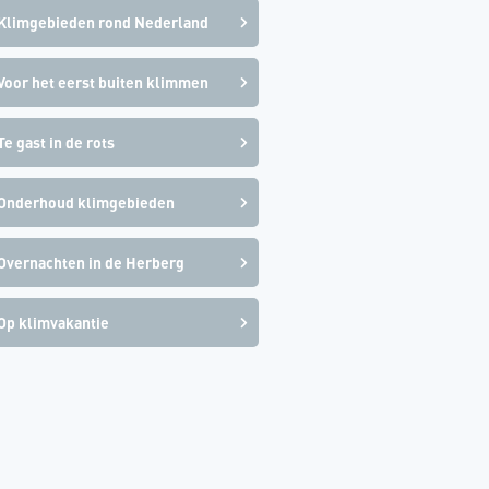
Klimgebieden rond Nederland
Voor het eerst buiten klimmen
Te gast in de rots
Onderhoud klimgebieden
Overnachten in de Herberg
Op klimvakantie