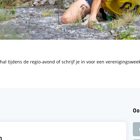
al tijdens de regio-avond of schrijf je in voor een verenigingswee
Oo
n